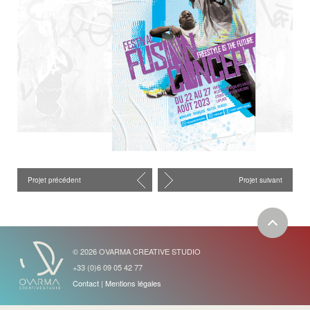
Projet précédent
Projet suivant
© 2026 OVARMA CREATIVE STUDIO
+33 (0)6 09 05 42 77
Contact
|
Mentions légales