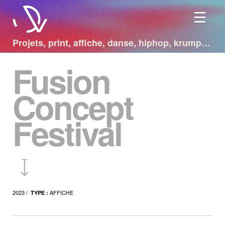
Aller au contenu principal
Projets, print, affiche, danse, hiphop, krump…
Fusion
Concept
Festival
2023 /
AFFICHE
TYPE :